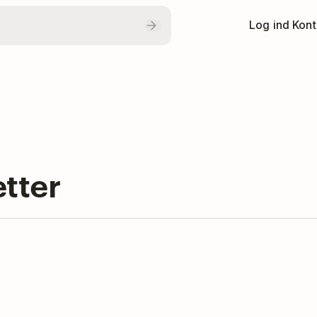
Log ind
Kont
etter