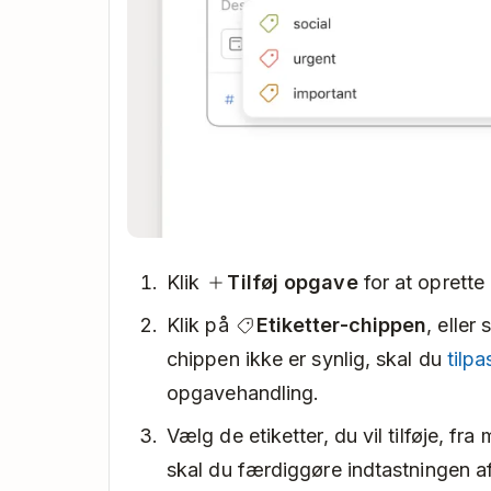
Klik
Tilføj opgave
for at oprette
Klik på
Etiketter-chippen
, eller 
chippen ikke er synlig, skal du
tilpa
opgavehandling.
Vælg de etiketter, du vil tilføje, fr
skal du færdiggøre indtastningen a