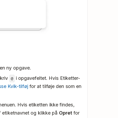
 en ny opgave.
skriv
i opgavefeltet. Hvis Etiketter-
@
sse Kvik-tilføj
for at tilføje den som en
a menuen. Hvis etiketten ikke findes,
f etiketnavnet og klikke på
Opret
for