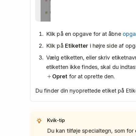
Klik på en opgave for at åbne
opga
Klik på
Etiketter
i højre side af op
Vælg etiketten, eller skriv etiketnavn
etiketten ikke findes, skal du indta
Opret
for at oprette den.
Du finder din nyoprettede etiket på Etike
Kvik-tip
Du kan tilføje specialtegn, som fo