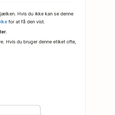
bjælken. Hvis du ikke kan se denne
ælke
for at få den vist.
ter
.
ve. Hvis du bruger denne etiket ofte,