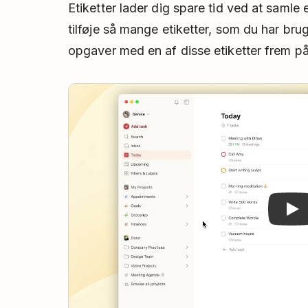
Etiketter lader dig spare tid ved at samle
tilføje så mange etiketter, som du har brug
opgaver med en af ​​disse etiketter frem p
Play