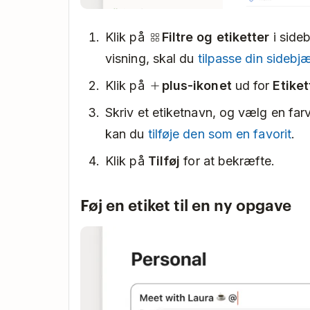
Klik på
Filtre og etiketter
i side
visning, skal du
tilpasse din sidebj
Klik på
plus-ikonet
ud for
Etiket
Skriv et etiketnavn, og vælg en far
kan du
tilføje den som en favorit
.
Klik på
Tilføj
for at bekræfte.
Føj en etiket til en ny opgave