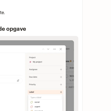
te.
ende opgave