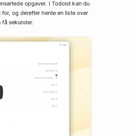
 ensartede opgaver. I Todoist kan du
 for, og derefter hente en liste over
å få sekunder.