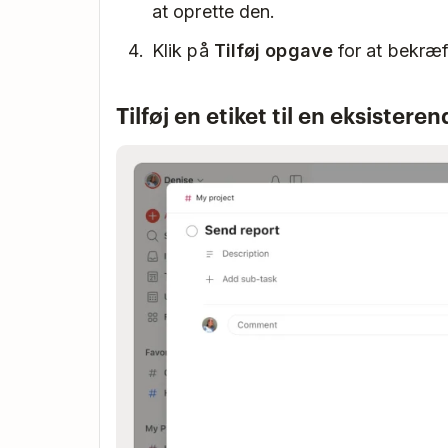
at oprette den.
Klik på
Tilføj opgave
for at bekræf
Tilføj en etiket til en eksister