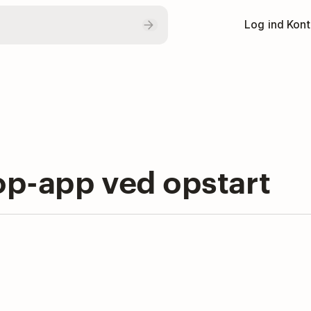
Log ind
Kont
op-app ved opstart