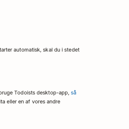
arter automatisk, skal du i stedet
r bruge Todoists desktop-app,
så
a eller en af vores andre