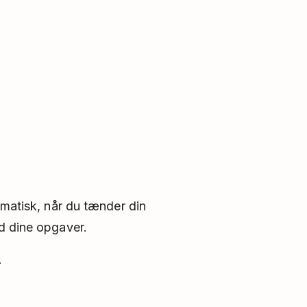
omatisk, når du tænder din
d dine opgaver.
.