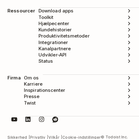
Ressourcer
Download apps
Toolkit
Hjælpecenter
Kundehistorier
Produktivitetsmetoder
Integrationer
Kanalpartnere
Udvikler-API
Status
Firma
Om os
Karriere
Inspirationscenter
Presse
Twist
© Todoist Inc.
Sikkerhed
Privatliv
Vilkår
Cookie-indstillinger