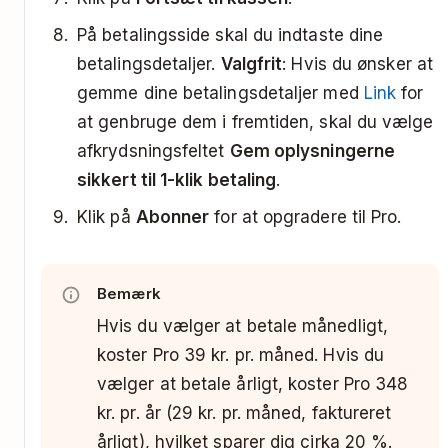
På betalingsside skal du indtaste dine
betalingsdetaljer.
Valgfrit
: Hvis du ønsker at
gemme dine betalingsdetaljer med
Link
for
at genbruge dem i fremtiden, skal du vælge
afkrydsningsfeltet
Gem oplysningerne
sikkert til 1-klik betaling
.
Klik på
Abonner
for at opgradere til Pro.
Bemærk
Hvis du vælger at betale månedligt,
koster Pro 39 kr. pr. måned. Hvis du
vælger at betale årligt, koster Pro 348
kr. pr. år (29 kr. pr. måned, faktureret
årligt), hvilket sparer dig cirka 20 %.