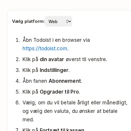
Vælg platform:
Åbn Todoist i en browser via
https://todoist.com
.
Klik på
din avatar
øverst til venstre.
Klik på
Indstillinger
.
Åbn fanen
Abonnement
.
Klik på
Opgrader til Pro
.
Vælg, om du vil betale årligt eller månedligt,
og vælg den valuta, du ønsker at betale
med.
Klik på
Fortsæt til kassen
.