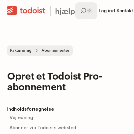
hjælp
Log ind
Kontakt
Fakturering
Abonnementer
Opret et Todoist Pro-
abonnement
Indholdsfortegnelse
Vejledning
Abonner via Todoists websted