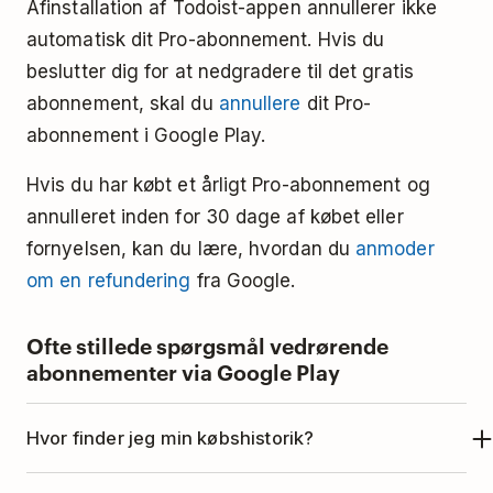
Afinstallation af Todoist-appen annullerer ikke
automatisk dit Pro-abonnement. Hvis du
beslutter dig for at nedgradere til det gratis
abonnement, skal du
annullere
dit Pro-
abonnement i Google Play.
Hvis du har købt et årligt Pro-abonnement og
annulleret inden for 30 dage af købet eller
fornyelsen, kan du lære, hvordan du
anmoder
om en refundering
fra Google.
Ofte stillede spørgsmål vedrørende
abonnementer via Google Play
Hvor finder jeg min købshistorik?
Se din købshistorik i appen ved at følge
Googles