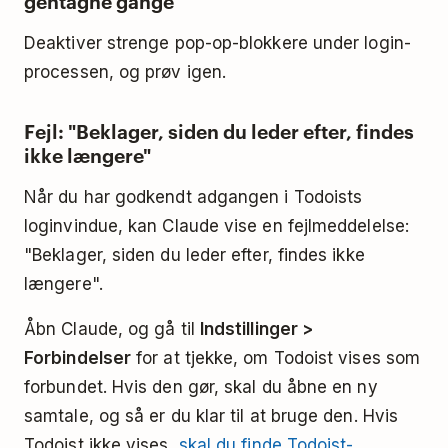
gentagne gange
Deaktiver strenge pop-op-blokkere under login-
processen, og prøv igen.
Fejl: "Beklager, siden du leder efter, findes
ikke længere"
Når du har godkendt adgangen i Todoists
loginvindue, kan Claude vise en fejlmeddelelse:
"Beklager, siden du leder efter, findes ikke
længere".
Åbn Claude, og gå til
Indstillinger >
Forbindelser
for at tjekke, om Todoist vises som
forbundet. Hvis den gør, skal du åbne en ny
samtale, og så er du klar til at bruge den. Hvis
Todoist ikke vises,
skal du finde Todoist-