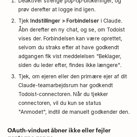
Deaktiver strenge pop-op-blokeringer, og
prøv derefter at logge ind igen.
Tjek
Indstillinger > Forbindelser
i Claude.
Åbn derefter en ny chat, og se, om Todoist
vises der. Forbindelsen kan være oprettet,
selvom du straks efter at have godkendt
adgangen fik vist meddelelsen "Beklager,
siden du leder efter, findes ikke længere".
Tjek, om ejeren eller den primære ejer af dit
Claude-teamarbejdsrum har godkendt
Todoist-connectoren. Når du tjekker
connectoren, vil du kun se status
"Anmodet", indtil de manuelt godkender den.
OAuth-vinduet åbner ikke eller fejler