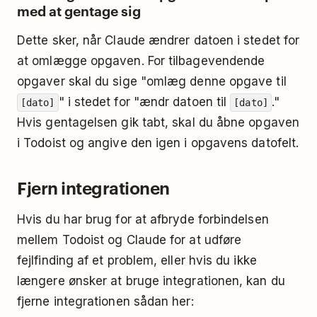
med at gentage sig
Dette sker, når Claude ændrer datoen i stedet for
at omlægge opgaven. For tilbagevendende
opgaver skal du sige "omlæg denne opgave til
" i stedet for "ændr datoen til
."
[dato]
[dato]
Hvis gentagelsen gik tabt, skal du åbne opgaven
i Todoist og angive den igen i opgavens datofelt.
Fjern integrationen
Hvis du har brug for at afbryde forbindelsen
mellem Todoist og Claude for at udføre
fejlfinding af et problem, eller hvis du ikke
længere ønsker at bruge integrationen, kan du
fjerne integrationen sådan her: