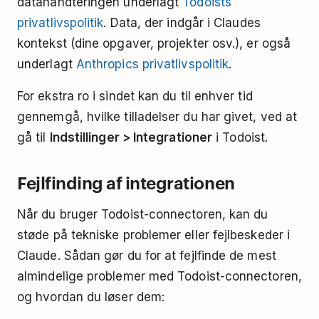
datahåndteringen underlagt
Todoists
privatlivspolitik
. Data, der indgår i Claudes
kontekst (dine opgaver, projekter osv.), er også
underlagt
Anthropics privatlivspolitik
.
For ekstra ro i sindet kan du til enhver tid
gennemgå, hvilke tilladelser du har givet, ved at
gå til
Indstillinger > Integrationer
i Todoist.
Fejlfinding af integrationen
Når du bruger Todoist-connectoren, kan du
støde på tekniske problemer eller fejlbeskeder i
Claude. Sådan gør du for at fejlfinde de mest
almindelige problemer med Todoist-connectoren,
og hvordan du løser dem: