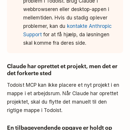
problem i Todoist. Brug Claude i
webbrowseren eller desktop-appen i
mellemtiden. Hvis du stadig oplever
problemer, kan du
kontakte Anthropic
Support
for at få hjælp, da løsningen
skal komme fra deres side.
Claude har oprettet et projekt, men det er
det forkerte sted
Todoist MCP kan ikke placere et nyt projekt i en
mappe i et arbejdsrum. Når Claude har oprettet
projektet, skal du flytte det manuelt til den
rigtige mappe i Todoist.
En tilbagevendende opgave er holdt op