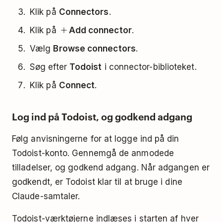
Klik på
Connectors
.
Klik på
Add connector
.
Vælg
Browse connectors
.
Søg efter
Todoist
i connector-biblioteket.
Klik på
Connect
.
Log ind på Todoist, og godkend adgang
Følg anvisningerne for at logge ind på din
Todoist-konto. Gennemgå de anmodede
tilladelser, og godkend adgang. Når adgangen er
godkendt, er Todoist klar til at bruge i dine
Claude-samtaler.
Todoist-værktøjerne indlæses i starten af hver