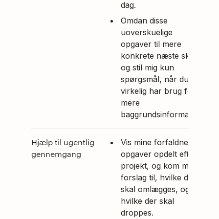
dag.
Omdan disse
uoverskuelige
opgaver til mere
konkrete næste skridt,
og stil mig kun
spørgsmål, når du
virkelig har brug for
mere
baggrundsinformation.
Hjælp til ugentlig
Vis mine forfaldne
gennemgang
opgaver opdelt efter
projekt, og kom med
forslag til, hvilke der
skal omlægges, og
hvilke der skal
droppes.