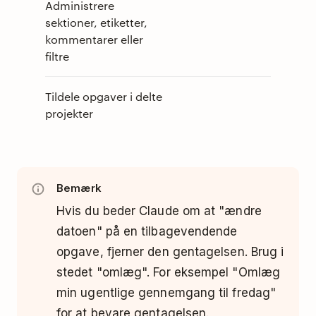
Administrere
sektioner, etiketter,
kommentarer eller
filtre
Tildele opgaver i delte
projekter
Bemærk
Hvis du beder Claude om at "ændre
datoen" på en tilbagevendende
opgave, fjerner den gentagelsen. Brug i
stedet "omlæg". For eksempel "Omlæg
min ugentlige gennemgang til fredag"
for at bevare gentagelsen.