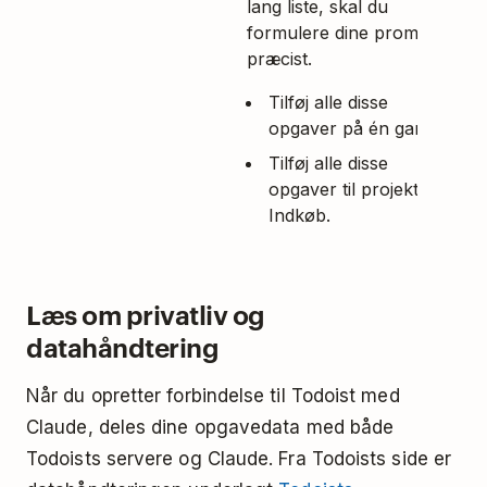
lang liste, skal du
formulere dine prompts
præcist.
Tilføj alle disse
opgaver på én gang.
Tilføj alle disse
opgaver til projektet
Indkøb.
Læs om privatliv og
datahåndtering
Når du opretter forbindelse til Todoist med
Claude, deles dine opgavedata med både
Todoists servere og Claude. Fra Todoists side er