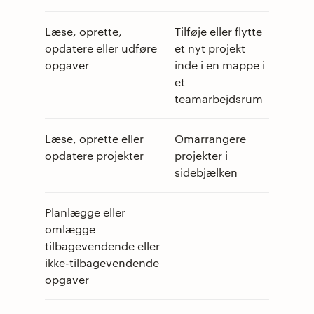
Læse, oprette,
Tilføje eller flytte
opdatere eller udføre
et nyt projekt
opgaver
inde i en mappe i
et
teamarbejdsrum
Læse, oprette eller
Omarrangere
opdatere projekter
projekter i
sidebjælken
Planlægge eller
omlægge
tilbagevendende eller
ikke-tilbagevendende
opgaver