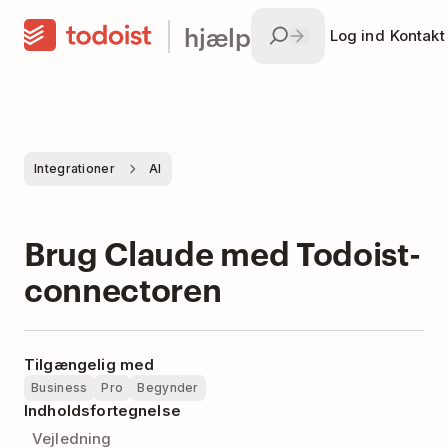
hjælp
Log ind
Kontakt
Integrationer
AI
Brug Claude med Todoist-
connectoren
Tilgængelig med
Business
Pro
Begynder
Indholdsfortegnelse
Vejledning