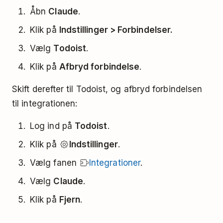
Åbn
Claude
.
Klik på
Indstillinger > Forbindelser.
Vælg
Todoist
.
Klik på
Afbryd forbindelse
.
Skift derefter til Todoist, og afbryd forbindelsen
til integrationen:
Log ind på
Todoist
.
Klik på
Indstillinger
.
Vælg fanen
Integrationer
.
Vælg
Claude
.
Klik på
Fjern
.