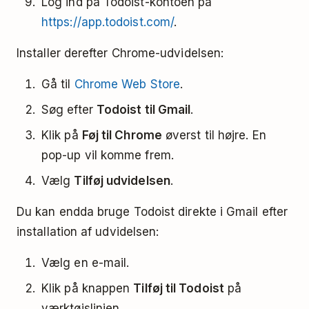
Log ind på Todoist-kontoen på
https://app.todoist.com/
.
Installer derefter Chrome-udvidelsen:
Gå til
Chrome Web Store
.
Søg efter
Todoist til Gmail
.
Klik på
Føj til Chrome
øverst til højre. En
pop-up vil komme frem.
Vælg
Tilføj udvidelsen
.
Du kan endda bruge Todoist direkte i Gmail efter
installation af udvidelsen:
Vælg en e-mail.
Klik på knappen
Tilføj til Todoist
på
værktøjslinjen.