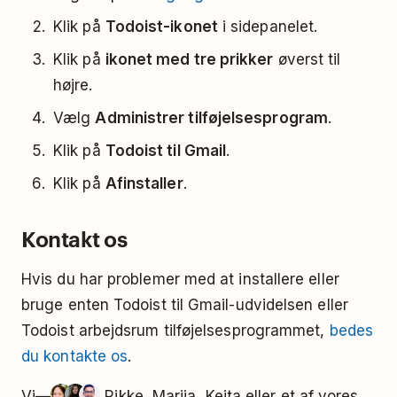
Klik på
Todoist-ikonet
i sidepanelet.
Klik på
ikonet med tre prikker
øverst til
højre.
Vælg
Administrer tilføjelsesprogram
.
Klik på
Todoist til Gmail
.
Klik på
Afinstaller
.
Kontakt os
Hvis du har problemer med at installere eller
bruge enten Todoist til Gmail-udvidelsen eller
Todoist arbejdsrum tilføjelsesprogrammet,
bedes
du kontakte os
.
Vi—
Rikke, Marija, Keita eller et af ​​vores