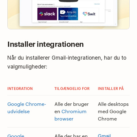
Installer integrationen
Når du installerer Gmail-integrationen, har du to
valgmuligheder:
INTEGRATION
TILGÆNGELIG FOR
INSTALLER PÅ
Google Chrome-
Alle der bruger
Alle desktops
udvidelse
en
Chromium
med Google
browser
Chrome
Google
Alle der har en
Gmail