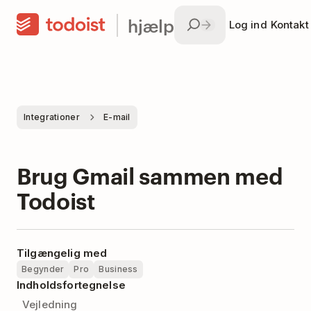
hjælp
Log ind
Kontakt
Integrationer
E-mail
Brug Gmail sammen med
Todoist
Tilgængelig med
Begynder
Pro
Business
Indholdsfortegnelse
Vejledning