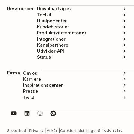
Ressourcer
Download apps
Toolkit
Hjælpecenter
Kundehistorier
Produktivitetsmetoder
Integrationer
Kanalpartnere
Udvikler-API
Status
Firma
Om os
Karriere
Inspirationscenter
Presse
Twist
© Todoist Inc.
Sikkerhed
Privatliv
Vilkår
Cookie-indstillinger