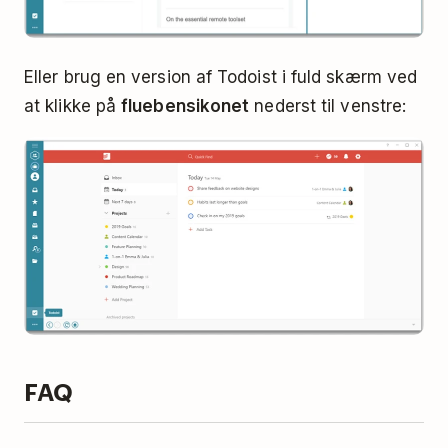
Eller brug en version af Todoist i fuld skærm ved
at klikke på
fluebensikonet
nederst til venstre:
FAQ