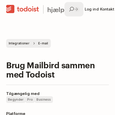
hjælp
Log ind
Kontakt
Integrationer
E-mail
Brug Mailbird sammen
med Todoist
Tilgængelig med
Begynder
Pro
Business
Platforme