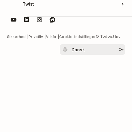
Twist
© Todoist Inc.
Sikkerhed
Privatliv
Vilkår
Cookie-indstillinger