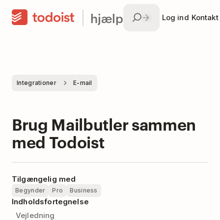
hjælp
Log ind
Kontakt
Integrationer
E-mail
Brug Mailbutler sammen
med Todoist
Tilgængelig med
Begynder
Pro
Business
Indholdsfortegnelse
Vejledning