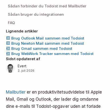
Sådan forbinder du Todoist med Mailbutler
Sådan bruger du integrationen
FAQ
Lignende artikler
Brug Outlook Mail sammen med Todoist
Brug Newton Mail sammen med Todoist
Brug Gmail sammen med Todoist
Brug WebWork Tracker sammen med Todoist
Sidst opdateret af
Evert
2. juli 2026
Mailbutler
er en produktivitetsudvidelse til Apple
Mail, Gmail og Outlook, der lader dig omdanne
dine e-mails til Todoist-opgaver uden at forlade