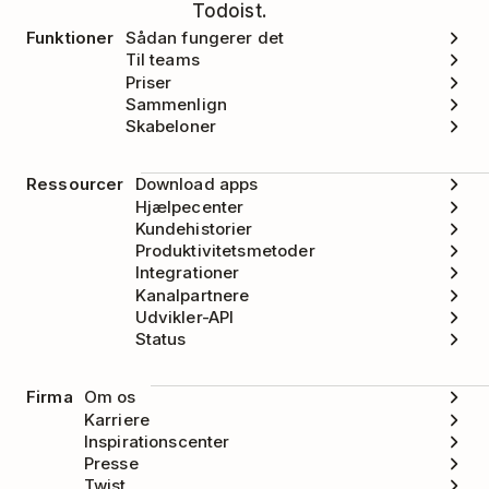
Todoist.
Funktioner
Sådan fungerer det
Til teams
Priser
Sammenlign
Skabeloner
Ressourcer
Download apps
Hjælpecenter
Kundehistorier
Produktivitetsmetoder
Integrationer
Kanalpartnere
Udvikler-API
Status
Firma
Om os
Karriere
Inspirationscenter
Presse
Twist