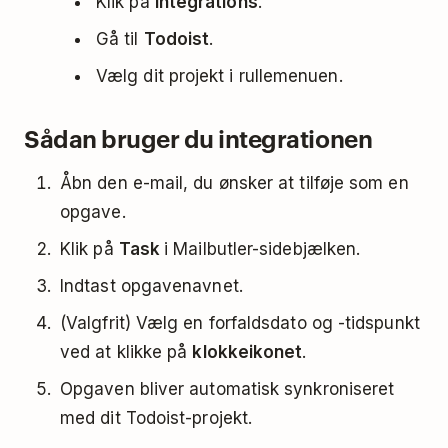
Klik på
Integrations
.
Gå til
Todoist
.
Vælg dit projekt i rullemenuen.
Sådan bruger du integrationen
Åbn den e-mail, du ønsker at tilføje som en
opgave.
Klik på
Task
i Mailbutler-sidebjælken.
Indtast opgavenavnet.
(Valgfrit) Vælg en forfaldsdato og -tidspunkt
ved at klikke på
klokkeikonet
.
Opgaven bliver automatisk synkroniseret
med dit Todoist-projekt.