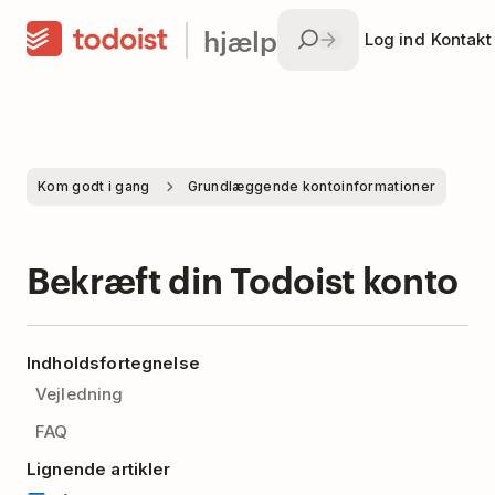
hjælp
Log ind
Kontakt
Kom godt i gang
Grundlæggende kontoinformationer
Bekræft din Todoist konto
Indholdsfortegnelse
Vejledning
FAQ
Lignende artikler