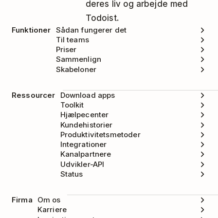
deres liv og arbejde med
Todoist.
Funktioner
Sådan fungerer det
Til teams
Priser
Sammenlign
Skabeloner
Ressourcer
Download apps
Toolkit
Hjælpecenter
Kundehistorier
Produktivitetsmetoder
Integrationer
Kanalpartnere
Udvikler-API
Status
Firma
Om os
Karriere