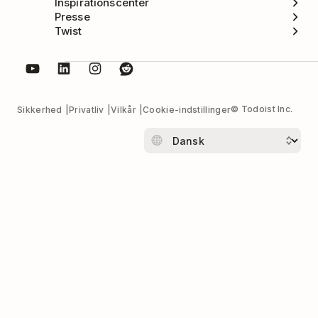
Inspirationscenter
Presse
Twist
© Todoist Inc.
Sikkerhed
Privatliv
Vilkår
Cookie-indstillinger