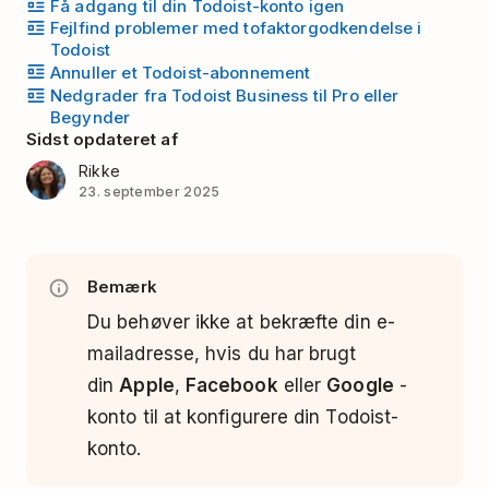
Få adgang til din Todoist-konto igen
Fejlfind problemer med tofaktorgodkendelse i
Todoist
Annuller et Todoist-abonnement
Nedgrader fra Todoist Business til Pro eller
Begynder
Sidst opdateret af
Rikke
23. september 2025
Bemærk
Du behøver ikke at bekræfte din e-
mailadresse, hvis du har brugt
din
Apple
,
Facebook
eller
Google
-
konto til at konfigurere din Todoist-
konto.