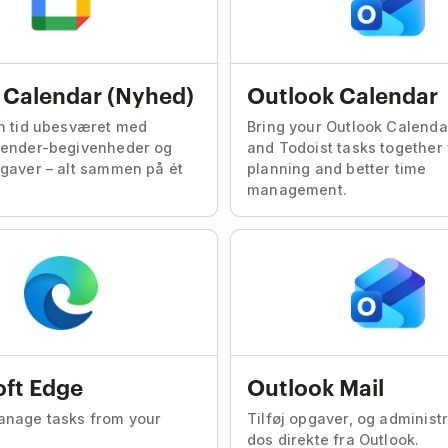
 Calendar (Nyhed)
Outlook Calendar
n tid ubesværet med
Bring your Outlook Calenda
lender-begivenheder og
and Todoist tasks together 
gaver – alt sammen på ét
planning and better time
management.
oft Edge
Outlook Mail
anage tasks from your
Tilføj opgaver, og administr
dos direkte fra Outlook.