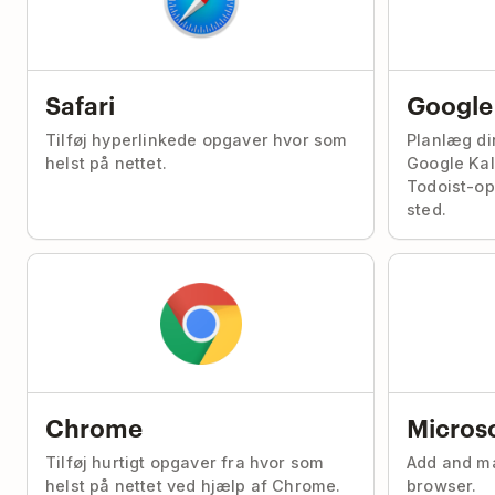
Safari
Google
Tilføj hyperlinkede opgaver hvor som
Planlæg di
helst på nettet.
Google Ka
Todoist-op
sted.
Chrome
Micros
Tilføj hurtigt opgaver fra hvor som
Add and m
helst på nettet ved hjælp af Chrome.
browser.