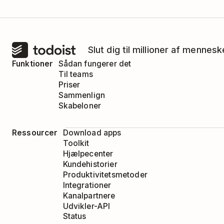
Slut dig til millioner af mennes
Funktioner
Sådan fungerer det
Til teams
Priser
Sammenlign
Skabeloner
Ressourcer
Download apps
Toolkit
Hjælpecenter
Kundehistorier
Produktivitetsmetoder
Integrationer
Kanalpartnere
Udvikler-API
Status