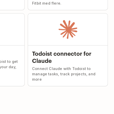
Fitbit med flere.
Todoist connector for
Claude
ist to get
 your day,
Connect Claude with Todoist to
manage tasks, track projects, and
more