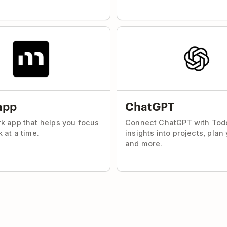
app
ChatGPT
k app that helps you focus
Connect ChatGPT with Todo
 at a time.
insights into projects, plan
and more.