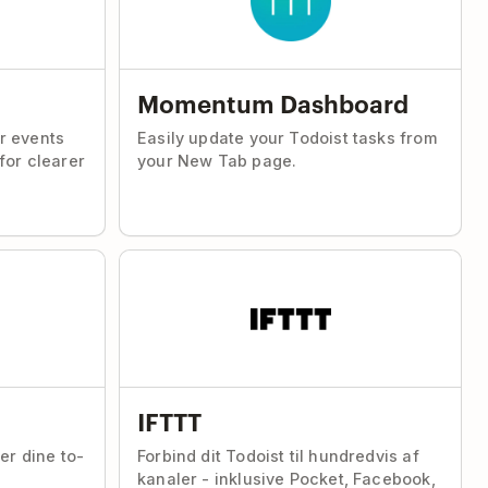
Momentum Dashboard
r events
Easily update your Todoist tasks from
for clearer
your New Tab page.
IFTTT
er dine to-
Forbind dit Todoist til hundredvis af
kanaler - inklusive Pocket, Facebook,