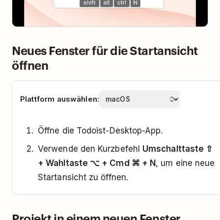
Neues Fenster für die Startansicht
öffnen
Plattform auswählen:
Öffne die Todoist-Desktop-App.
Verwende den Kurzbefehl
Umschalttaste ⇧
+ Wahltaste ⌥ + Cmd ⌘ + N
, um eine neue
Startansicht zu öffnen.
Projekt in einem neuen Fenster