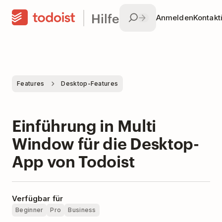
Hilfe
Anmelden
Kontakt
Features
Desktop-Features
Einführung in Multi
Window für die Desktop-
App von Todoist
Verfügbar für
Beginner
Pro
Business