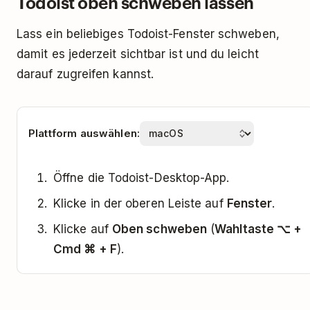
Todoist oben schweben lassen
Lass ein beliebiges Todoist-Fenster schweben,
damit es jederzeit sichtbar ist und du leicht
darauf zugreifen kannst.
Plattform auswählen:
Öffne die Todoist-Desktop-App.
Klicke in der oberen Leiste auf
Fenster
.
Klicke auf
Oben schweben
(
Wahltaste ⌥ +
Cmd ⌘ + F
).