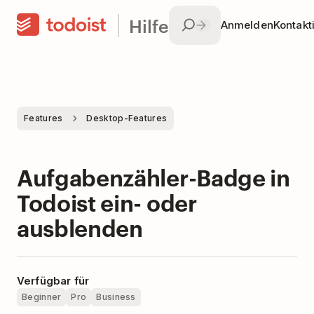
Hilfe
Anmelden
Kontakt
Features
Desktop-Features
Aufgabenzähler-Badge in
Todoist ein- oder
ausblenden
Verfügbar für
Beginner
Pro
Business