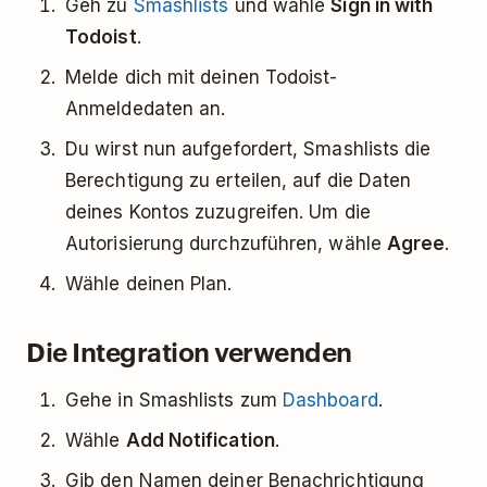
Geh zu
Smashlists
und wähle
Sign in with
Todoist
.
Melde dich mit deinen Todoist-
Anmeldedaten an.
Du wirst nun aufgefordert, Smashlists die
Berechtigung zu erteilen, auf die Daten
deines Kontos zuzugreifen. Um die
Autorisierung durchzuführen, wähle
Agree
.
Wähle deinen Plan.
Die Integration verwenden
Gehe in Smashlists zum
Dashboard
.
Wähle
Add Notification
.
Gib den Namen deiner Benachrichtigung