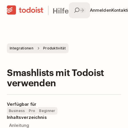
Hilfe
Anmelden
Kontakt
Integrationen
Produktivität
Smashlists mit Todoist
verwenden
Verfügbar für
Business
Pro
Beginner
Inhaltsverzeichnis
Anleitung