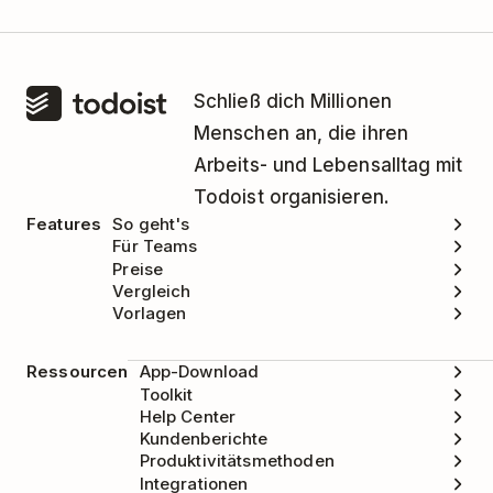
Smashlists unter support@smashlists.com.
Schließ dich Millionen
Menschen an, die ihren
Arbeits- und Lebensalltag mit
Todoist organisieren.
Features
So geht's
Für Teams
Preise
Vergleich
Vorlagen
Ressourcen
App-Download
Toolkit
Help Center
Kundenberichte
Produktivitätsmethoden
Integrationen