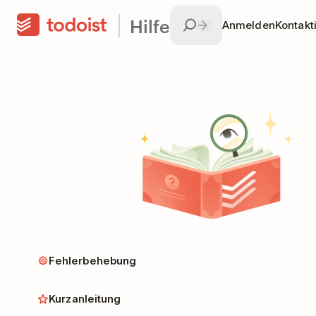
Hilfe
Anmelden
Kontakt
Fehlerbehebung
Kurzanleitung