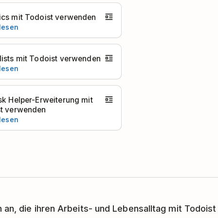
cs mit Todoist verwenden
 lesen
ists mit Todoist verwenden
 lesen
sk Helper-Erweiterung mit
t verwenden
 lesen
 an, die ihren Arbeits- und Lebensalltag mit Todoist