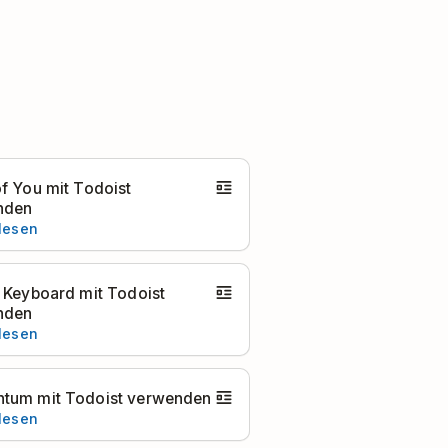
f You mit Todoist
nden
 lesen
 Keyboard mit Todoist
nden
 lesen
tum mit Todoist verwenden
 lesen