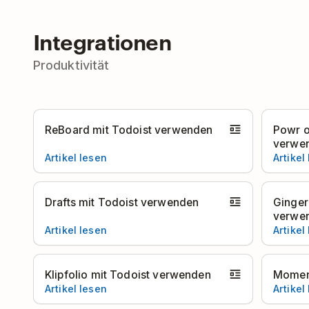
Integrationen
Produktivität
ReBoard mit Todoist verwenden
Powr o
verwe
Artikel lesen
Artikel
Drafts mit Todoist verwenden
Ginger
verwe
Artikel lesen
Artikel
Klipfolio mit Todoist verwenden
Momen
Artikel lesen
Artikel