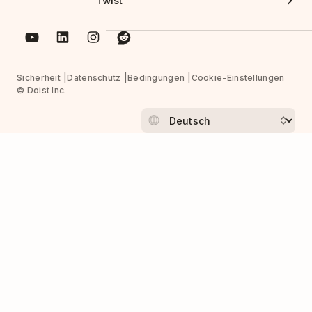
Twist
Sicherheit
Datenschutz
Bedingungen
Cookie-Einstellungen
© Doist Inc.