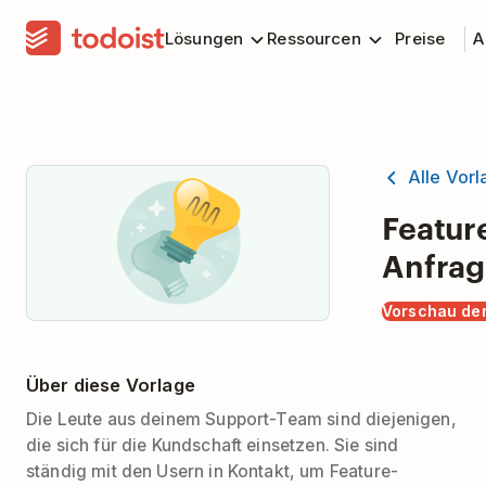
Lösungen
Ressourcen
Preise
A
Alle Vor
Featur
Anfra
Vorschau der
Über diese Vorlage
Die Leute aus deinem Support-Team sind diejenigen,
die sich für die Kundschaft einsetzen. Sie sind
ständig mit den Usern in Kontakt, um Feature-