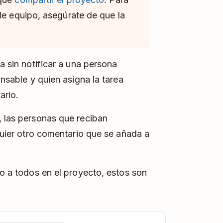
de equipo, asegúrate de que la
ea sin notificar a una persona
onsable y quien asigna la tarea
ario.
, las personas que reciban
lquier otro comentario que se añada a
 o a todos en el proyecto, estos son