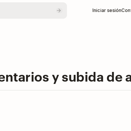
Iniciar sesión
Con
ntarios y subida de 