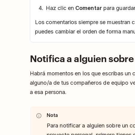
Haz clic en
Comentar
para guardar
Los comentarios siempre se muestran c
puedes cambiar el orden de forma manu
Notifica a alguien sobr
Habrá momentos en los que escribas un 
alguno/a de tus compañeros de equipo ve
a esa persona.
Nota
Para notificar a alguien sobre un c
proyecto personal, primero tienes