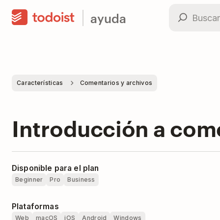
ayuda
Características
Comentarios y archivos
Introducción a come
Disponible para el plan
Beginner
Pro
Business
Plataformas
Web
macOS
iOS
Android
Windows