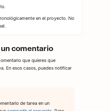
lo.
ronológicamente en el proyecto. No
al.
e un comentario
comentario que quieres que
a. En esos casos, puedes notificar
omentario de tarea en un
 que
compartir el proyecto
. Para