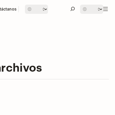
táctanos
archivos