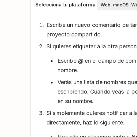
Selecciona tu plataforma:
Escribe un nuevo comentario de ta
proyecto compartido.
Si quieres etiquetar a la otra perso
Escribe
@
en el campo de comen
nombre.
Verás una lista de nombres que
escribiendo. Cuando veas la pe
en su nombre.
Si simplemente quieres notificar a l
directamente, haz lo siguiente:
Haz clic en el campo junto a
No