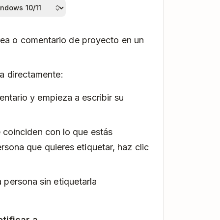
rea o comentario de proyecto en un
na directamente:
tario y empieza a escribir su
 coinciden con lo que estás
rsona que quieres etiquetar, haz clic
a persona sin etiquetarla
tificar a
.