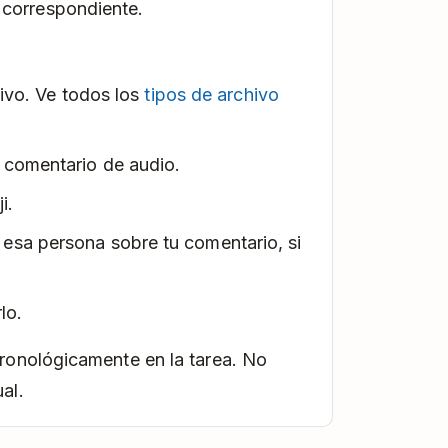
 correspondiente.
hivo. Ve todos los
tipos de archivo
n comentario de audio.
i.
a esa persona sobre tu comentario, si
lo.
ronológicamente en la tarea. No
al.