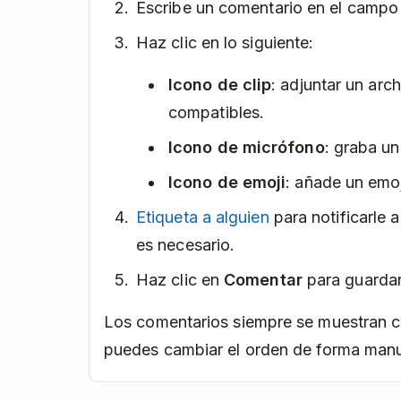
Escribe un comentario en el campo
Haz clic en lo siguiente:
Icono de clip
: adjuntar un arc
compatibles.
Icono de micrófono
: graba u
Icono de emoji
: añade un emoj
Etiqueta a alguien
para notificarle 
es necesario.
Haz clic en
Comentar
para guardar
Los comentarios siempre se muestran c
puedes cambiar el orden de forma manu