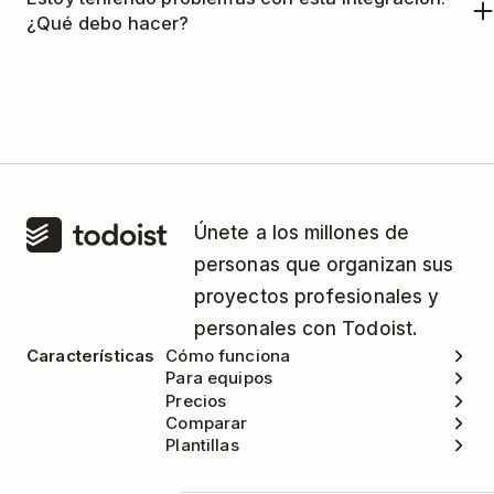
¿Qué debo hacer?
Integrately administra esta integración. Consulta
el
centro de ayuda de Integrately
si necesitas
asistencia.
Únete a los millones de
personas que organizan sus
proyectos profesionales y
personales con Todoist.
Características
Cómo funciona
Para equipos
Precios
Comparar
Plantillas