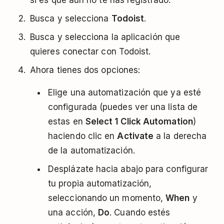
si es que aún no te has registrado.
Busca y selecciona
Todoist
.
Busca y selecciona la aplicación que
quieres conectar con Todoist.
Ahora tienes dos opciones:
Elige una automatización que ya esté
configurada (puedes ver una lista de
estas en
Select 1 Click Automation
)
haciendo clic en
Activate
a la derecha
de la automatización.
Desplázate hacia abajo para configurar
tu propia automatización,
seleccionando un momento,
When
y
una acción,
Do
. Cuando estés