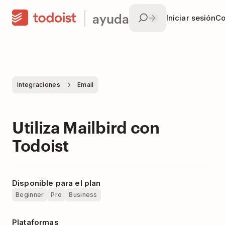
ayuda
Iniciar sesión
Co
Integraciones
Email
Utiliza Mailbird con
Todoist
Disponible para el plan
Beginner
Pro
Business
Plataformas