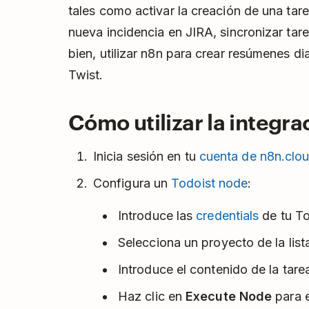
tales como activar la creación de una ta
nueva incidencia en JIRA, sincronizar ta
bien, utilizar n8n para crear resúmenes di
Twist.
Cómo utilizar la integra
Inicia sesión en tu
cuenta de n8n.clo
Configura un
Todoist node
:
Introduce las
credentials
de tu To
Selecciona un proyecto de la lis
Introduce el contenido de la tar
Haz clic en
Execute Node
para e