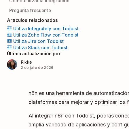
Cómo utilizar la integración
Pregunta frecuente
Artículos relacionados
Utiliza Integrately con Todoist
Utiliza Zoho Flow con Todoist
Utiliza Jira con Todoist
Utiliza Slack con Todoist
Última actualización por
Rikke
2 de julio de 2026
n8n es una herramienta de automatizació
plataformas para mejorar y optimizar los f
Al integrar n8n con Todoist, podrás cone
amplia variedad de aplicaciones y configu