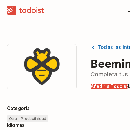
Todas las in
Beemi
Completa tus t
Añadir a Todoist
Categoría
Otra
Productividad
Idiomas