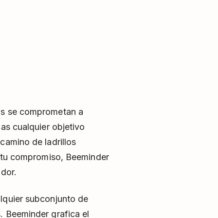
ios se comprometan a
as cualquier objetivo
camino de ladrillos
es tu compromiso, Beeminder
ador.
lquier subconjunto de
. Beeminder grafica el