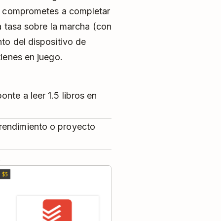
te comprometes a completar
a tasa sobre la marcha (con
to del dispositivo de
ienes en juego.
nte a leer 1.5 libros en
rendimiento o proyecto
.