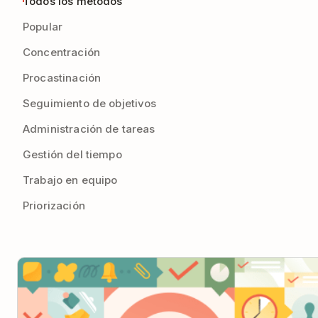
Todos los métodos
Popular
Concentración
Procastinación
Seguimiento de objetivos
Administración de tareas
Gestión del tiempo
Trabajo en equipo
Priorización
O explora los métodos