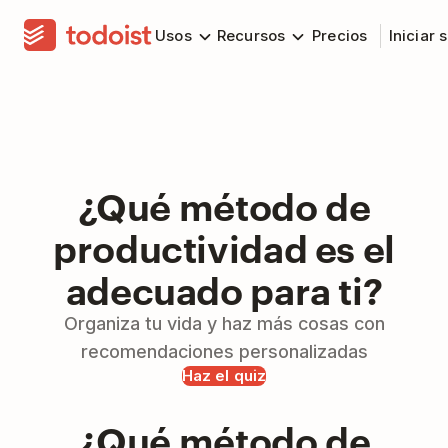
Usos
Recursos
Precios
Iniciar 
¿Qué método de
productividad es el
adecuado para ti?
Organiza tu vida y haz más cosas con
recomendaciones personalizadas
Haz el quiz
¿Qué método de