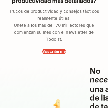
productividad más detallados?
Trucos de productividad y consejos tácticos
realmente útiles.
Únete a los más de 170 mil lectores que
comienzan su mes con el newsletter de
Todoist.
Suscribirme
No
nece
una 
de li
de ta