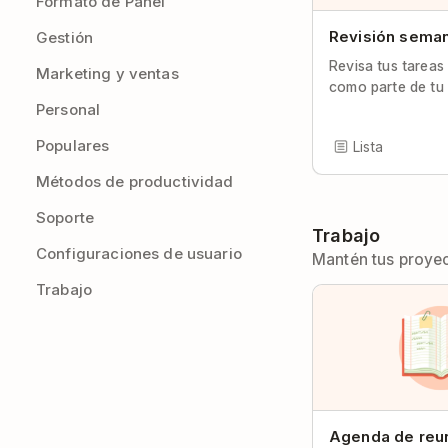
Formato de Panel
Revisión seman
Gestión
Revisa tus tarea
Marketing y ventas
como parte de tu
Personal
Populares
Lista
Métodos de productividad
Soporte
Trabajo
Configuraciones de usuario
Mantén tus proyec
Trabajo
Agenda de reu