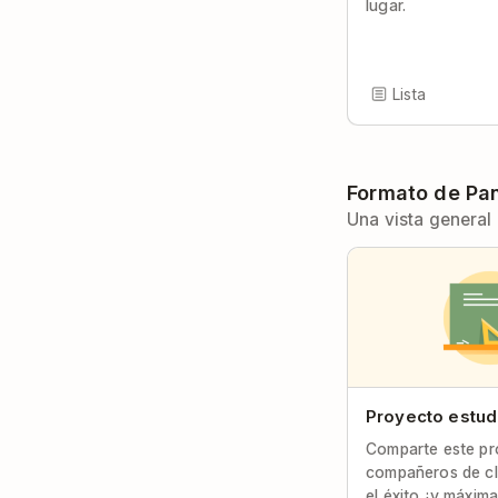
lugar.
Lista
Formato de Pa
Una vista general
Proyecto estudi
Comparte este pr
compañeros de cl
el éxito ¡y máxima