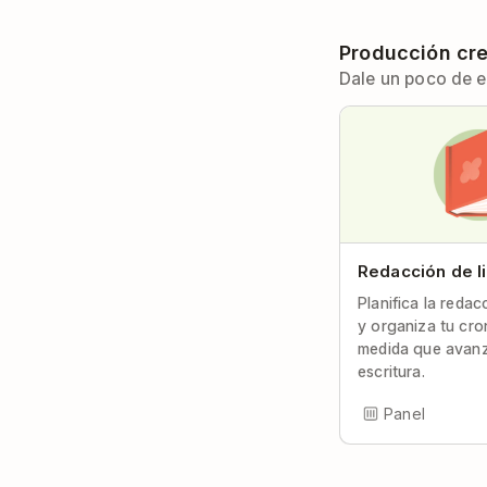
Producción cre
Dale un poco de es
Redacción de l
Planifica la redac
y organiza tu cr
medida que avanz
escritura.
Panel