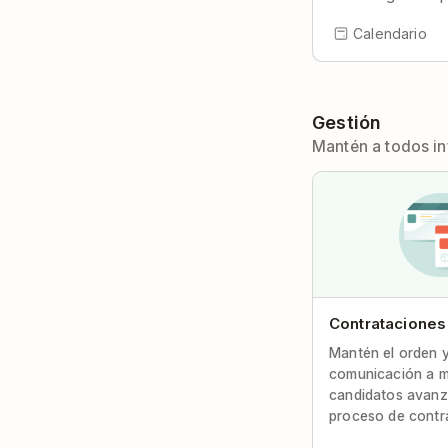
Calendario
Gestión
Mantén a todos i
Contrataciones
Mantén el orden y
comunicación a m
candidatos avanz
proceso de contr