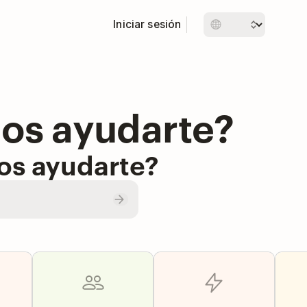
Iniciar sesión
s ayudarte?
s ayudarte?