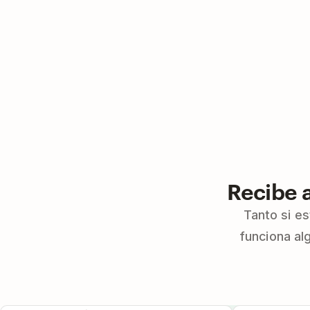
Recibe 
Tanto si e
funciona al