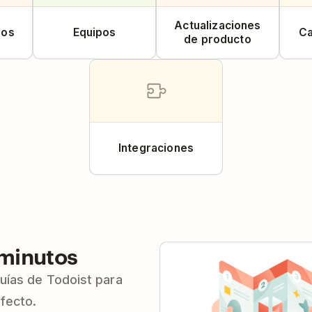
Actualizaciones
sos
Equipos
Ca
de producto
Integraciones
minutos
ías de Todoist para
rfecto.