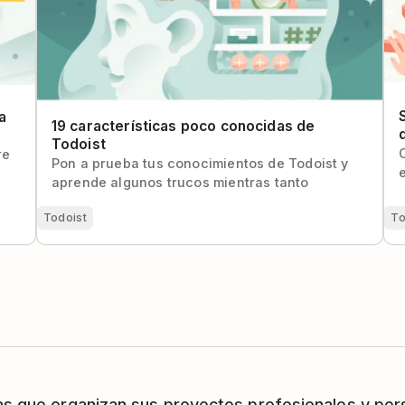
a
19 características poco conocidas de
Todoist
re
Pon a prueba tus conocimientos de Todoist y
aprende algunos trucos mientras tanto
To
Todoist
as que organizan sus proyectos profesionales y per