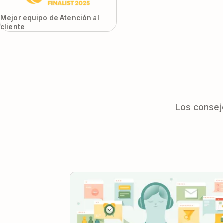
Mejor equipo de Atención al
cliente
Los consej
Cómo utilizar Todoist eficazmente: La g
completa.