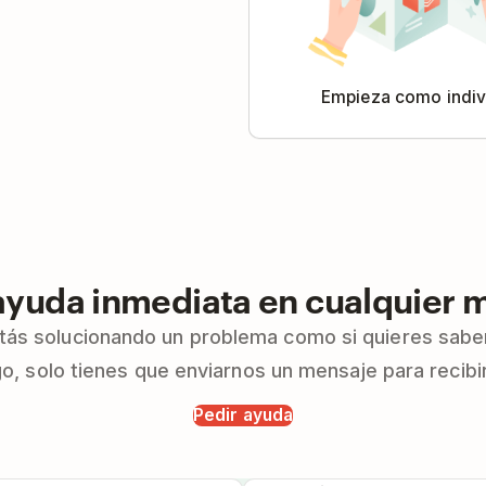
Empieza como indi
ayuda inmediata en cualquier
stás solucionando un problema como si quieres sab
go, solo tienes que enviarnos un mensaje para recibi
Pedir ayuda