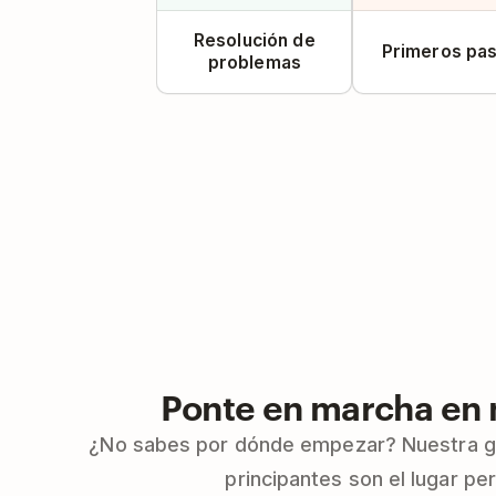
Resolución de
Primeros pa
problemas
Ponte en marcha en 
¿No sabes por dónde empezar? Nuestra gu
principantes son el lugar pe