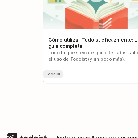
Cómo utilizar Todoist eficazmente: L
guía completa.
Todo lo que siempre quisiste saber sob
el uso de Todoist (y un poco más).
Todoist
Únete a los millones de person