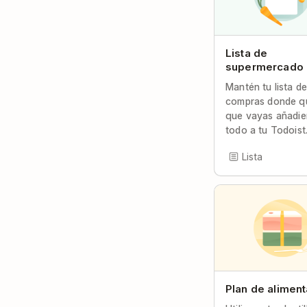
Lista de
supermercado
Mantén tu lista d
compras donde q
que vayas añadi
todo a tu Todoist
Lista
Plan de alimen