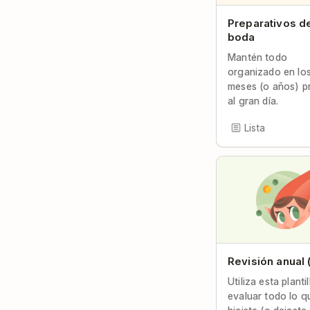
Preparativos d
boda
Mantén todo
organizado en lo
meses (o años) p
al gran día.
Lista
Revisión anual (
Utiliza esta planti
evaluar todo lo q