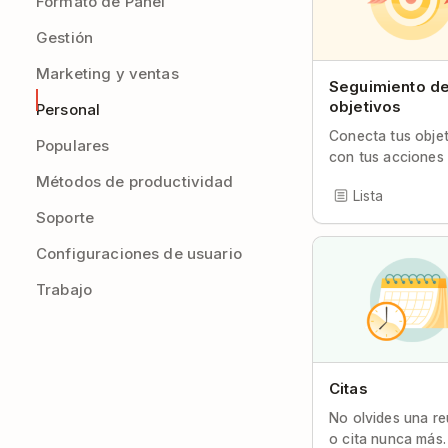
Formato de Panel
Gestión
Marketing y ventas
Seguimiento d
objetivos
Personal
Conecta tus obje
Populares
con tus acciones 
Métodos de productividad
Lista
Soporte
Configuraciones de usuario
Trabajo
Citas
No olvides una re
o cita nunca más.