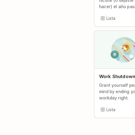
hiciste (o dejaste
hacer) el año pas
Lista
Work Shutdown 
Grant yourself pe
mind by ending y
workday right.
Lista