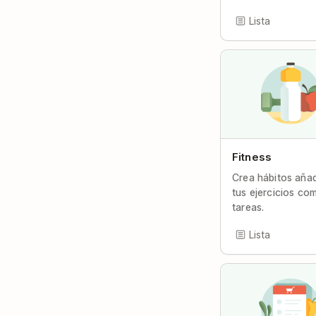
Lista
Fitness
Crea hábitos aña
tus ejercicios co
tareas.
Lista