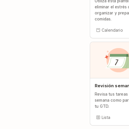
Utiliza esta planti
eliminar el estrés
organizar y prepa
comidas.
Calendario
Revisión seman
Revisa tus tareas
semana como par
tu GTD.
Lista