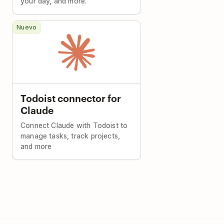
your day, and more.
Nuevo
Todoist connector for
Claude
Connect Claude with Todoist to
manage tasks, track projects,
and more