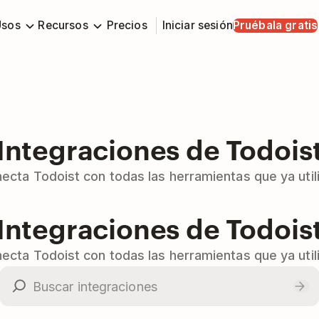
Usos
Recursos
Precios
Iniciar sesión
Pruébala gratis
Integraciones de Todois
ecta Todoist con todas las herramientas que ya util
Integraciones de Todois
ecta Todoist con todas las herramientas que ya util