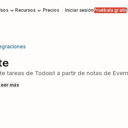
Usos
Recursos
Precios
Iniciar sesión
Pruébala gratis
tegraciones
te
te tareas de Todoist a partir de notas de Ever
Leer más