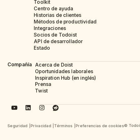
Toolkit
Centro de ayuda
Historias de clientes
Métodos de productividad
Integraciones
Socios de Todoist
API de desarrollador
Estado
Compañía
Acerca de Doist
Oportunidades laborales
Inspiration Hub (en inglés)
Prensa
Twist
© Todois
Seguridad
Privacidad
Términos
Preferencias de cookies