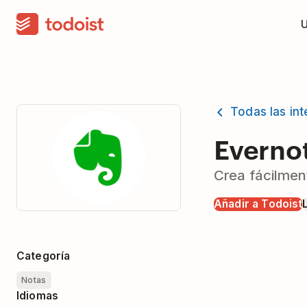
Todas las in
Everno
Crea fácilmen
Añadir a Todoist
Categoría
Notas
Idiomas