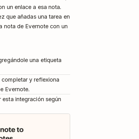
n un enlace a esa nota.
vez que añadas una tarea en
na nota de Evernote con un
agregándole una etiqueta
 completar y reflexiona
de Evernote.
r esta integración según