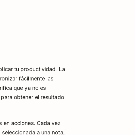
licar tu productividad. La
onizar fácilmente las
nifica que ya no es
 para obtener el resultado
as en acciones. Cada vez
a seleccionada a una nota,