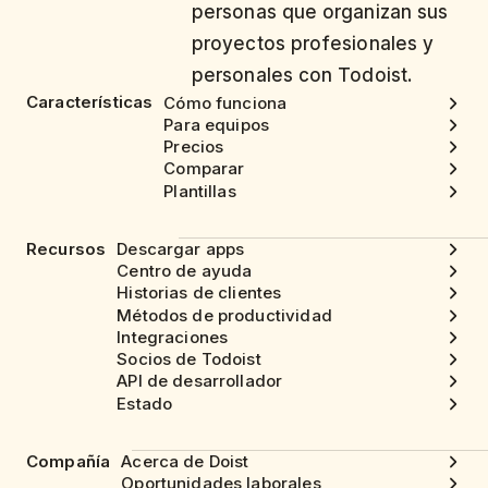
personas que organizan sus
proyectos profesionales y
personales con Todoist.
Características
Cómo funciona
Para equipos
Precios
Comparar
Plantillas
Recursos
Descargar apps
Centro de ayuda
Historias de clientes
Métodos de productividad
Integraciones
Socios de Todoist
API de desarrollador
Estado
Compañía
Acerca de Doist
Oportunidades laborales