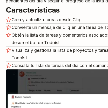
pendientes del día y seguir el progreso de la lista 
Características
Crea y actualiza tareas desde Cliq
Convierte un mensaje de Cliq en una tarea de T
Obtén la lista de tareas y comentarios asociad
desde el bot de Todoist
Visualiza y gestiona la lista de proyectos y tar
Todoist
Consulta tu lista de tareas del día con el coman