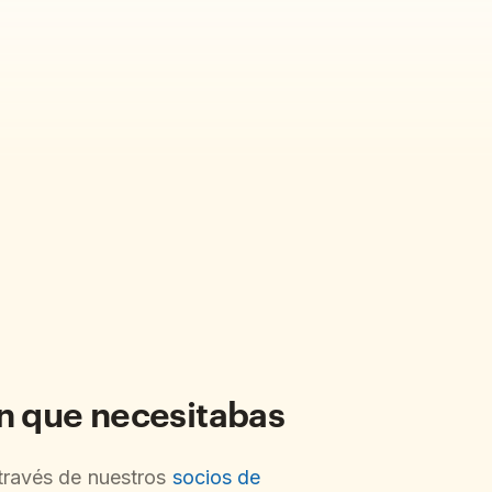
ón que necesitabas
 través de nuestros
socios de