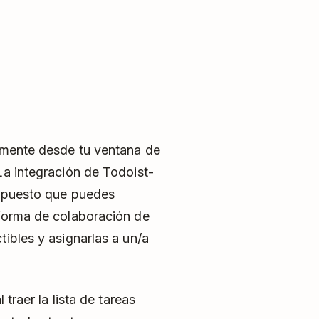
tamente desde tu ventana de
La integración de Todoist-
o, puesto que puedes
aforma de colaboración de
tibles y asignarlas a un/a
 traer la lista de tareas