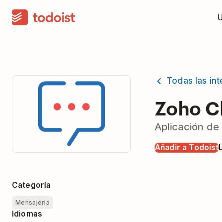
Todas las in
Zoho C
Aplicación de
Añadir a Todoist
Categoría
Mensajería
Idiomas