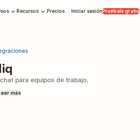
Usos
Recursos
Precios
Iniciar sesión
Pruébala gratis
tegraciones
liq
 chat para equipos de trabajo.
Leer más