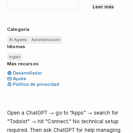
Leer más
Categoría
AI Agents
Automatización
Idiomas
Inglés
Más recursos
Desarrollador
Ayuda
Política de privacidad
Open a ChatGPT → go to “Apps” → search for
"Todoist" → hit "Connect." No technical setup
required. Then ask ChatGPT for help managing