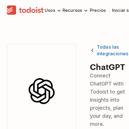
Usos
Recursos
Precios
Iniciar 
Todas las
integraciones
ChatGPT
Connect
ChatGPT with
Todoist to get
insights into
projects, plan
your day, and
more.