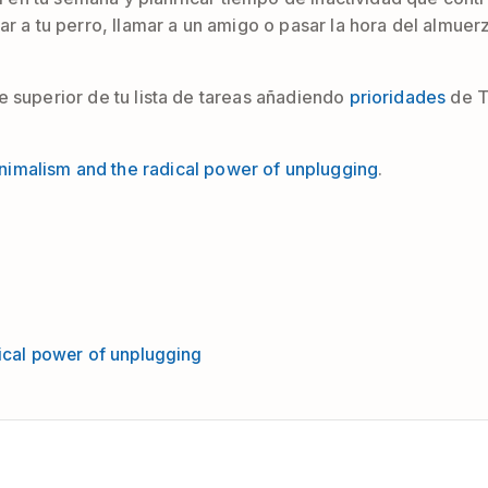
ear a tu perro, llamar a un amigo o pasar la hora del alm
e superior de tu lista de tareas añadiendo
prioridades
de T
nimalism and the radical power of unplugging
.
ical power of unplugging