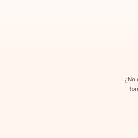
¿No 
for