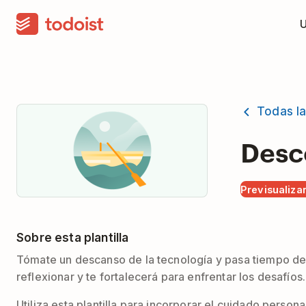
Todas la
Desc
Previsualizar
Sobre esta plantilla
Tómate un descanso de la tecnología y pasa tiempo desc
reflexionar y te fortalecerá para enfrentar los desafíos.
Utiliza esta plantilla para incorporar el cuidado perso