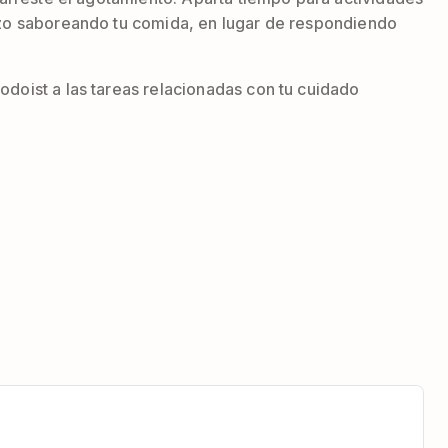
uerzo saboreando tu comida, en lugar de respondiendo
odoist a las tareas relacionadas con tu cuidado