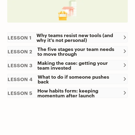
Why teams resist new tools (and
LESSON 1
why it's not personal)
The five stages your team needs
LESSON 2
to move through
Making the case: getting your
LESSON 3
team invested
What to do if someone pushes
LESSON 4
back
How habits form: keeping
LESSON 5
momentum after launch