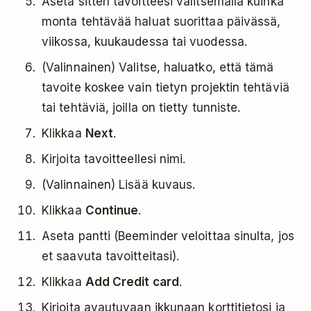
Aseta sitten tavoitteesi valitsemalla kuinka
monta tehtävää haluat suorittaa päivässä,
viikossa, kuukaudessa tai vuodessa.
(Valinnainen) Valitse, haluatko, että tämä
tavoite koskee vain tietyn projektin tehtäviä
tai tehtäviä, joilla on tietty tunniste.
Klikkaa
Next
.
Kirjoita tavoitteellesi nimi.
(Valinnainen) Lisää kuvaus.
Klikkaa
Continue
.
Aseta pantti (Beeminder veloittaa sinulta, jos
et saavuta tavoitteitasi).
Klikkaa
Add Credit card
.
Kirjoita avautuvaan ikkunaan korttitietosi ja