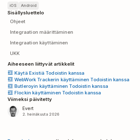
iOS
Android
Sisällysluettelo
Ohjeet
Integraation määrittäminen
Integraation käyttäminen
UKK
Aiheeseen liittyvät artikkelit
Käytä Existiä Todoistin kanssa
WebWork Trackerin käyttäminen Todoistin kanssa
Butleroyin käyttäminen Todoistin kanssa
Flockin käyttäminen Todoistin kanssa
Viimeksi päivitetty
Evert
2. heinäkuuta 2026