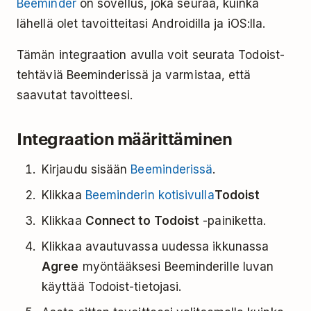
Beeminder
on sovellus, joka seuraa, kuinka
lähellä olet tavoitteitasi Androidilla ja iOS:lla.
Tämän integraation avulla voit seurata Todoist-
tehtäviä Beeminderissä ja varmistaa, että
saavutat tavoitteesi.
Integraation määrittäminen
Kirjaudu sisään
Beeminderissä
.
Klikkaa
Beeminderin kotisivulla
Todoist
Klikkaa
Connect to Todoist
-painiketta.
Klikkaa avautuvassa uudessa ikkunassa
Agree
myöntääksesi Beeminderille luvan
käyttää Todoist-tietojasi.