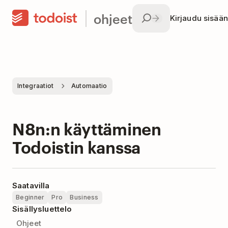
ohjeet
Kirjaudu sisään
Integraatiot
Automaatio
N8n:n käyttäminen
Todoistin kanssa
Saatavilla
Beginner
Pro
Business
Sisällysluettelo
Ohjeet