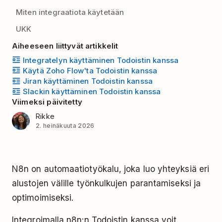
Miten integraatiota käytetään
UKK
Aiheeseen liittyvät artikkelit
Integratelyn käyttäminen Todoistin kanssa
Käytä Zoho Flow'ta Todoistin kanssa
Jiran käyttäminen Todoistin kanssa
Slackin käyttäminen Todoistin kanssa
Viimeksi päivitetty
Rikke
2. heinäkuuta 2026
N8n on automaatiotyökalu, joka luo yhteyksiä eri
alustojen välille työnkulkujen parantamiseksi ja
optimoimiseksi.
Integroimalla n8n:n Todoistin kanssa voit