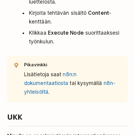
luettelosta.
Kirjoita tehtävän sisältö
Content
-
kenttään.
Klikkaa
Execute Node
suorittaaksesi
työnkulun.
Pikavinkki
Lisätietoja saat
n8n:n
dokumentaatiosta
tai kysymällä
n8n-
yhteisöltä
.
UKK