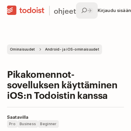
ohjeet
Kirjaudu sisään
Ominaisuudet
Android- ja iOS-ominaisuudet
Pikakomennot-
sovelluksen käyttäminen
iOS:n Todoistin kanssa
Saatavilla
Pro
Business
Beginner