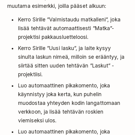
muutama esimerkki, joilla pääset alkuun:
Kerro Sirille ”Valmistaudu matkalleni”, joka
lisää tehtävät automaattisesti ”Matka”-
projektisi pakkausluetteloosi.
Kerro Sirille ”Uusi lasku”, ja laite kysyy
sinulta laskun nimeä, milloin se erääntyy, ja
siirtää sitten uuden tehtävän ”Laskut” -
projektiisi.
Luo automaattinen pikakomento, joka
käynnistyy joka kerta, kun puhelin
muodostaa yhteyden kodin langattomaan
verkkoon, ja lisää tehtävän roskien
viemiseksi ulos.
Luo automaattinen pikakomento, joka