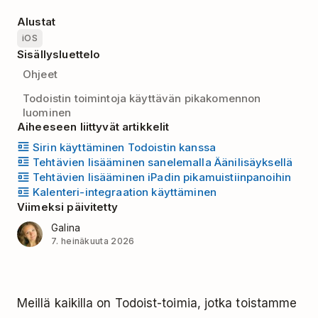
Alustat
iOS
Sisällysluettelo
Ohjeet
Todoistin toimintoja käyttävän pikakomennon
luominen
Aiheeseen liittyvät artikkelit
Sirin käyttäminen Todoistin kanssa
Tehtävien lisääminen sanelemalla Äänilisäyksellä
Tehtävien lisääminen iPadin pikamuistiinpanoihin
Kalenteri-integraation käyttäminen
Viimeksi päivitetty
Galina
7. heinäkuuta 2026
Meillä kaikilla on Todoist-toimia, jotka toistamme