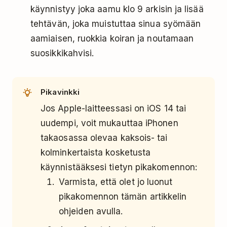
käynnistyy joka aamu klo 9 arkisin ja lisää
tehtävän, joka muistuttaa sinua syömään
aamiaisen, ruokkia koiran ja noutamaan
suosikkikahvisi.
Pikavinkki
Jos Apple-laitteessasi on iOS 14 tai
uudempi, voit mukauttaa iPhonen
takaosassa olevaa kaksois- tai
kolminkertaista kosketusta
käynnistääksesi tietyn pikakomennon:
Varmista, että olet jo luonut
pikakomennon tämän artikkelin
ohjeiden avulla.