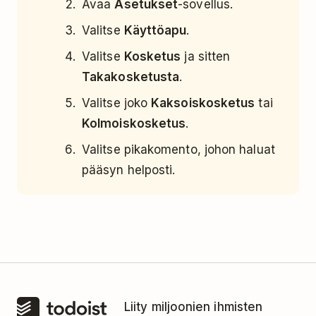
Avaa
Asetukset
-sovellus.
Valitse
Käyttöapu
.
Valitse
Kosketus
ja sitten
Takakosketusta
.
Valitse joko
Kaksoiskosketus
tai
Kolmoiskosketus
.
Valitse pikakomento, johon haluat
pääsyn helposti.
Liity miljoonien ihmisten