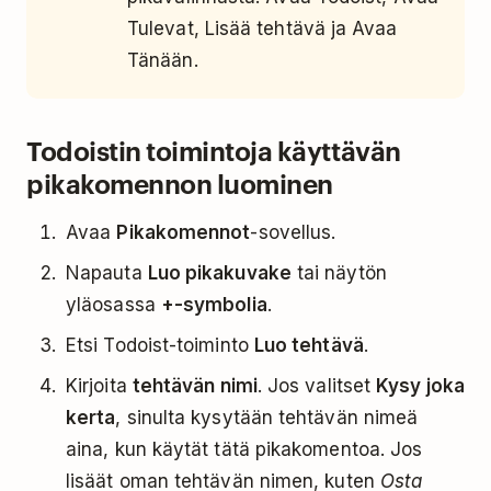
Tulevat, Lisää tehtävä ja Avaa
Tänään.
Todoistin toimintoja käyttävän
pikakomennon luominen
Avaa
Pikakomennot
-sovellus.
Napauta
Luo pikakuvake
tai
näytön
yläosassa
+-symbolia
.
Etsi Todoist-toiminto
Luo tehtävä
.
Kirjoita
tehtävän nimi
. Jos valitset
Kysy joka
kerta
, sinulta kysytään tehtävän nimeä
aina, kun käytät tätä pikakomentoa. Jos
lisäät oman tehtävän nimen, kuten
Osta