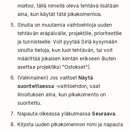
maitoa
, tällä nimellä oleva tehtävä lisätään
aina, kun käytät tätä pikakomentoa.
Sinulla on muutamia vaihtoehtoja uuden
tehtävän eräpäivälle, projektille, prioriteetille
ja tunnisteelle: Voit pyytää Siriä kysymään
sinulta tietoja, kun luot tehtävän, tai voit
määrittää jokaisen kentän erikseen (kuten
asettaa projektiksi "Ostokset").
(Valinnainen) Jos valitset
Näytä
suoritettaessa
-vaihtoehdon, saat
ilmoituksen aina, kun pikakomento on
suoritettu.
Napauta oikeassa yläkulmassa
Seuraava
.
Kirjoita uuden pikakomennon nimi ja napauta