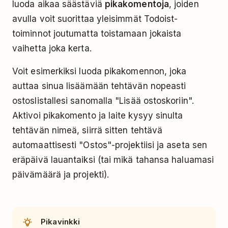
luoda aikaa säästäviä
pikakomentoja
, joiden
avulla voit suorittaa yleisimmät Todoist-
toiminnot joutumatta toistamaan jokaista
vaihetta joka kerta.
Voit esimerkiksi luoda pikakomennon, joka
auttaa sinua lisäämään tehtävän nopeasti
ostoslistallesi sanomalla "Lisää ostoskoriin".
Aktivoi pikakomento ja laite kysyy sinulta
tehtävän nimeä, siirrä sitten tehtävä
automaattisesti "Ostos"-projektiisi ja aseta sen
eräpäivä lauantaiksi (tai mikä tahansa haluamasi
päivämäärä ja projekti).
Pikavinkki