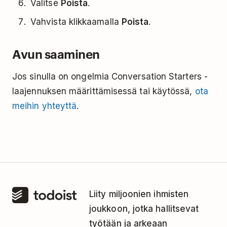
Valitse
Poista
.
Vahvista klikkaamalla
Poista
.
Avun saaminen
Jos sinulla on ongelmia Conversation Starters -
laajennuksen määrittämisessä tai käytössä,
ota
meihin yhteyttä
.
Liity miljoonien ihmisten
joukkoon, jotka hallitsevat
työtään ja arkeaan