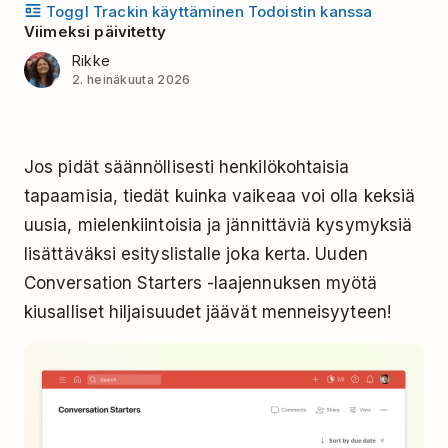
Toggl Trackin käyttäminen Todoistin kanssa
Viimeksi päivitetty
Rikke
2. heinäkuuta 2026
Jos pidät säännöllisesti henkilökohtaisia
tapaamisia, tiedät kuinka vaikeaa voi olla keksiä
uusia, mielenkiintoisia ja jännittäviä kysymyksiä
lisättäväksi esityslistalle joka kerta. Uuden
Conversation Starters -laajennuksen myötä
kiusalliset hiljaisuudet jäävät menneisyyteen!