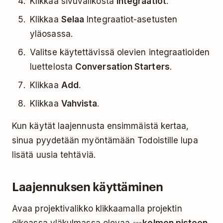
Klikkaa sivuvalikosta
Integraatiot
.
Klikkaa
Selaa
Integraatiot-asetusten
yläosassa.
Valitse käytettävissä olevien integraatioiden
luettelosta
Conversation Starters
.
Klikkaa
Add
.
Klikkaa
Vahvista
.
Kun käytät laajennusta ensimmäistä kertaa,
sinua pyydetään myöntämään Todoistille lupa
lisätä uusia tehtäviä.
Laajennuksen käyttäminen
Avaa projektivalikko klikkaamalla projektin