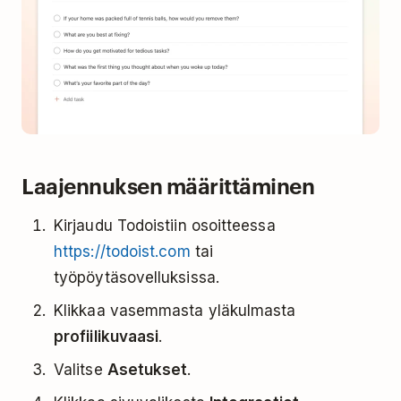
Laajennuksen määrittäminen
Kirjaudu Todoistiin osoitteessa
https://todoist.com
tai
työpöytäsovelluksissa.
Klikkaa vasemmasta yläkulmasta
profiilikuvaasi
.
Valitse
Asetukset
.