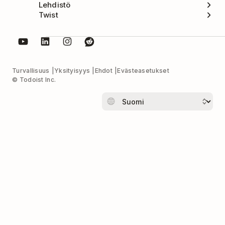
Lehdistö
Twist
Turvallisuus
Yksityisyys
Ehdot
Evästeasetukset
© Todoist Inc.