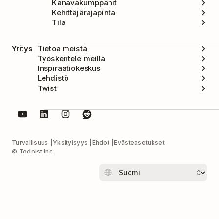
Kanavakumppanit
Kehittäjärajapinta
Tila
Yritys
Tietoa meistä
Työskentele meillä
Inspiraatiokeskus
Lehdistö
Twist
Turvallisuus
Yksityisyys
Ehdot
Evästeasetukset
© Todoist Inc.