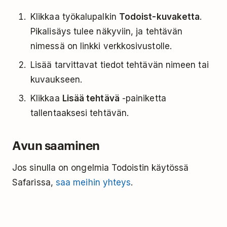
Klikkaa työkalupalkin
Todoist-kuvaketta
.
Pikalisäys tulee näkyviin, ja tehtävän
nimessä on linkki verkkosivustolle.
Lisää tarvittavat tiedot tehtävän nimeen tai
kuvaukseen.
Klikkaa
Lisää tehtävä
-painiketta
tallentaaksesi tehtävän.
Avun saaminen
Jos sinulla on ongelmia Todoistin käytössä
Safarissa,
saa meihin yhteys
.