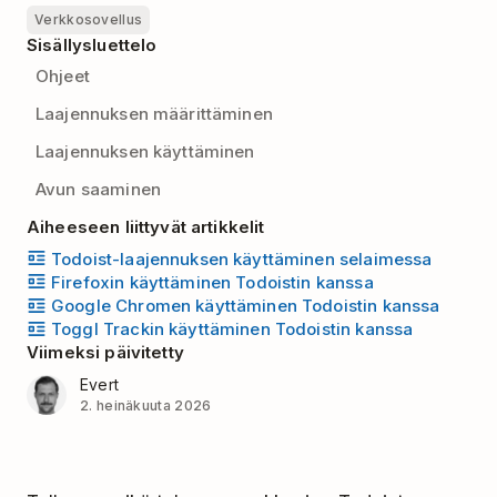
Verkkosovellus
Sisällysluettelo
Ohjeet
Laajennuksen määrittäminen
Laajennuksen käyttäminen
Avun saaminen
Aiheeseen liittyvät artikkelit
Todoist-laajennuksen käyttäminen selaimessa
Firefoxin käyttäminen Todoistin kanssa
Google Chromen käyttäminen Todoistin kanssa
Toggl Trackin käyttäminen Todoistin kanssa
Viimeksi päivitetty
Evert
2. heinäkuuta 2026