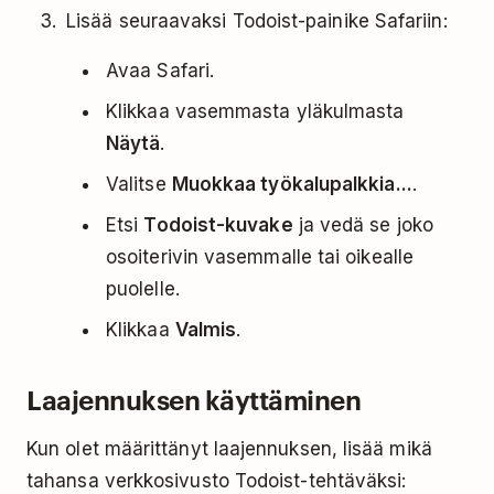
Lisää seuraavaksi Todoist-painike Safariin:
Avaa Safari.
Klikkaa vasemmasta yläkulmasta
Näytä
.
Valitse
Muokkaa työkalupalkkia...
.
Etsi
Todoist-kuvake
ja vedä se joko
osoiterivin vasemmalle tai oikealle
puolelle.
Klikkaa
Valmis
.
Laajennuksen käyttäminen
Kun olet määrittänyt laajennuksen, lisää mikä
tahansa verkkosivusto Todoist-tehtäväksi: