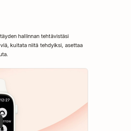
täyden hallinnan tehtävistäsi
viä, kuitata niitä tehdyiksi, asettaa
uta.