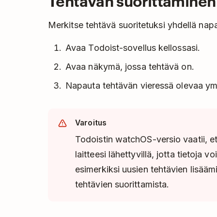
Tehtävän suorittaminen
Merkitse tehtävä suoritetuksi yhdellä napa
Avaa Todoist-sovellus kellossasi.
Avaa näkymä, jossa tehtävä on.
Napauta tehtävän vieressä olevaa y
Varoitus
Todoistin watchOS-versio vaatii, 
laitteesi lähettyvillä, jotta tietoja
esimerkiksi uusien tehtävien lisääm
tehtävien suorittamista.