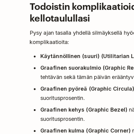
Todoistin komplikaatio
kellotaulullasi
Pysy ajan tasalla yhdellä silmäyksellä hyö
komplikaatioita:
Käytännöllinen (suuri) (Utilitarian 
Graafinen suorakulmio (Graphic Re
tehtävän sekä tämän päivän erääntyvä
Graafinen pyöreä (Graphic Circula
suoritusprosentin.
Graafinen kehys (Graphic Bezel)
nä
suoritusprosentin.
Graafinen kulma (Graphic Corner)
n