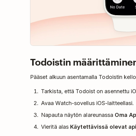
Todoistin määrittämine
Pääset alkuun asentamalla Todoistin kellol
Tarkista, että Todoist on asennettu iOS
Avaa Watch-sovellus iOS-laitteellasi.
Napauta näytön alareunassa
Oma Ap
Vieritä alas
Käytettävissä olevat ap