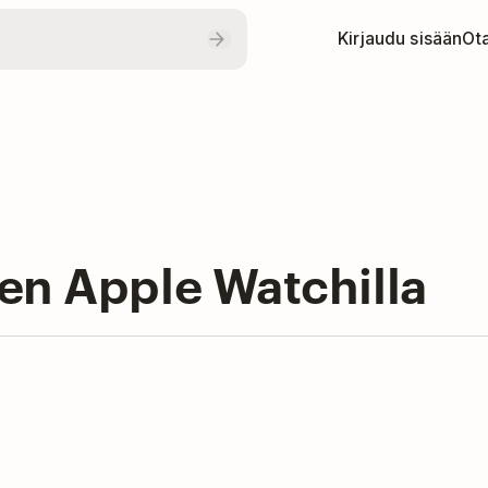
Kirjaudu sisään
Ota
en Apple Watchilla