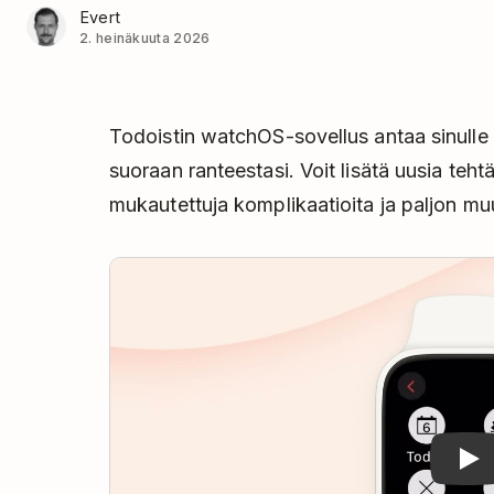
Evert
2. heinäkuuta 2026
Todoistin watchOS-sovellus antaa sinulle 
suoraan ranteestasi. Voit lisätä uusia tehtä
mukautettuja komplikaatioita ja paljon mu
Play