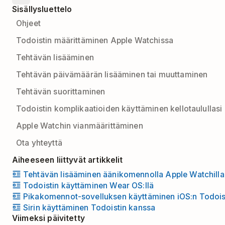
Sisällysluettelo
Ohjeet
Todoistin määrittäminen Apple Watchissa
Tehtävän lisääminen
Tehtävän päivämäärän lisääminen tai muuttaminen
Tehtävän suorittaminen
Todoistin komplikaatioiden käyttäminen kellotaulullasi
Apple Watchin vianmäärittäminen
Ota yhteyttä
Aiheeseen liittyvät artikkelit
Tehtävän lisääminen äänikomennolla Apple Watchilla
Todoistin käyttäminen Wear OS:llä
Pikakomennot-sovelluksen käyttäminen iOS:n Todois
Sirin käyttäminen Todoistin kanssa
Viimeksi päivitetty