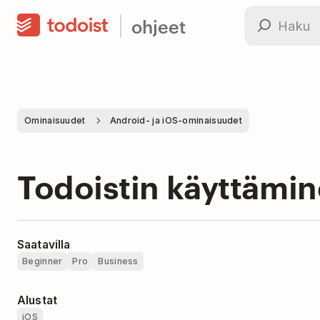
ohjeet
Ominaisuudet
Android- ja iOS-ominaisuudet
Todoistin käyttämin
Saatavilla
Beginner
Pro
Business
Alustat
iOS