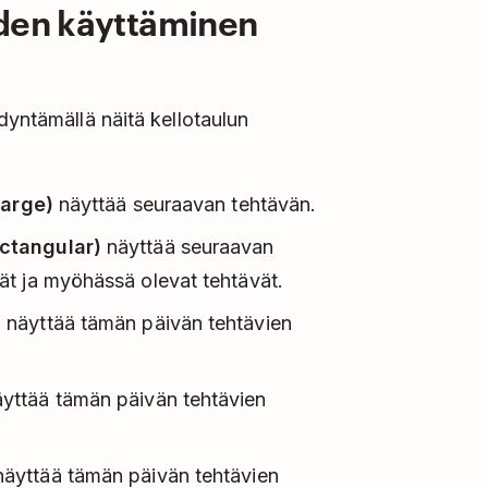
iden käyttäminen
dyntämällä näitä kellotaulun
Large)
näyttää seuraavan tehtävän.
ctangular)
näyttää seuraavan
t ja myöhässä olevat tehtävät.
)
näyttää tämän päivän tehtävien
yttää tämän päivän tehtävien
äyttää tämän päivän tehtävien