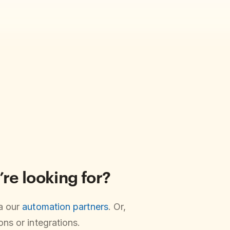
’re looking for?
ia our
automation partners
. Or,
ns or integrations.