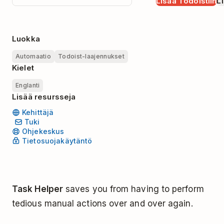
Lisää Todoistiin
Li
Luokka
Automaatio
Todoist-laajennukset
Kielet
Englanti
Lisää resursseja
Kehittäjä
Tuki
Ohjekeskus
Tietosuojakäytäntö
Task Helper
saves you from having to perform
tedious manual actions over and over again.