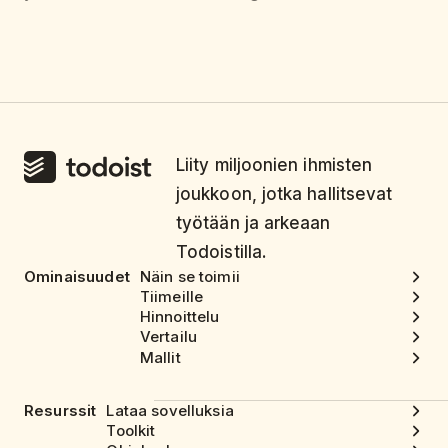
Liity miljoonien ihmisten
joukkoon, jotka hallitsevat
työtään ja arkeaan
Todoistilla.
Ominaisuudet
Näin se toimii
Tiimeille
Hinnoittelu
Vertailu
Mallit
Resurssit
Lataa sovelluksia
Toolkit