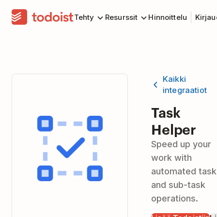
Tehty
Resurssit
Hinnoittelu
Kirja
Kaikki
integraatiot
Task
Helper
Speed up your
work with
automated task
and sub-task
operations.