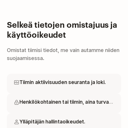
Selkeä tietojen omistajuus ja
käyttöoikeudet
Omistat tiimisi tiedot, me vain autamme niiden
suojaamisessa.
Tiimin aktiivisuuden seuranta ja loki.
Henkilökohtainen tai tiimin, aina turvassa.
Ylläpitäjän hallintaoikeudet.