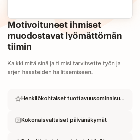
Motivoituneet ihmiset
muodostavat lyömättömän
tiimin
Kaikki mitä sinä ja tiimisi tarvitsette työn ja
arjen haasteiden hallitsemiseen.
Henkilökohtaiset tuottavuusominaisuudet
Kokonaisvaltaiset päivänäkymät