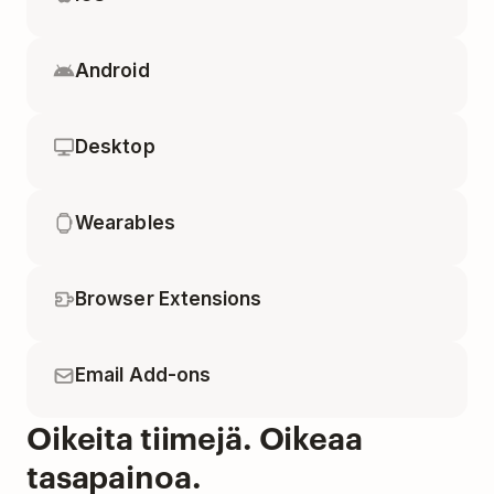
Android
Desktop
Wearables
Browser Extensions
Email Add-ons
Oikeita tiimejä. Oikeaa
tasapainoa.