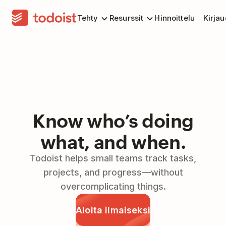
Tehty
Resurssit
Hinnoittelu
Kirja
Know who’s doing
what, and when.
Todoist helps small teams track tasks,
projects, and progress—without
overcomplicating things.
Aloita ilmaiseksi