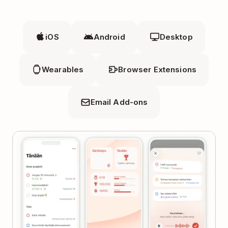
iOS
Android
Desktop
Wearables
Browser Extensions
Email Add-ons