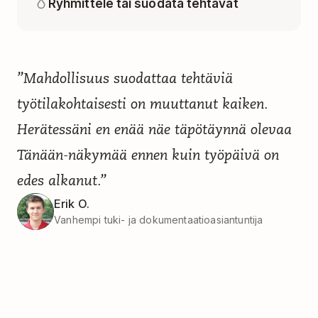
Ryhmittele tai suodata tehtävät
”Mahdollisuus suodattaa tehtäviä
työtilakohtaisesti on muuttanut kaiken.
Herätessäni en enää näe täpötäynnä olevaa
Tänään-näkymää ennen kuin työpäivä on
edes alkanut.”
Erik O.
Vanhempi tuki- ja dokumentaatioasiantuntija