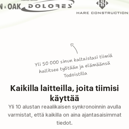
Yli 50 000 sinun kaltaistasi tiimiä
hallitsee työtään ja elämäänsä
Todoistilla
Kaikilla laitteilla, joita tiimisi
käyttää
Yli 10 alustan reaalikaisen synkronoinnin avulla
varmistat, että kaikilla on aina ajantasaisimmat
tiedot.