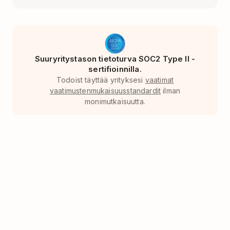
Suuryritystason tietoturva SOC2 Type II -
sertifioinnilla.
Todoist täyttää yrityksesi
vaatimat
vaatimustenmukaisuusstandardit
ilman
monimutkaisuutta.