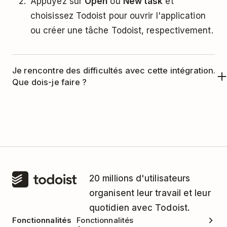
Appuyez sur
Open
ou
New task
et
choisissez Todoist pour ouvrir l'application
ou créer une tâche Todoist, respectivement.
Je rencontre des difficultés avec cette intégration.
Que dois-je faire ?
Cette intégration est gérée par Ginger. Veuillez
contacter l'équipe de support de Ginger
pour
obtenir de l'aide.
20 millions d'utilisateurs
organisent leur travail et leur
quotidien avec Todoist.
Fonctionnalités
Fonctionnalités