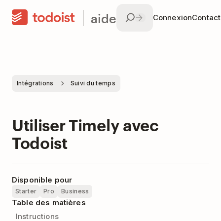
aide
Connexion
Contac
Intégrations
Suivi du temps
Utiliser Timely avec
Todoist
Disponible pour
Starter
Pro
Business
Table des matières
Instructions