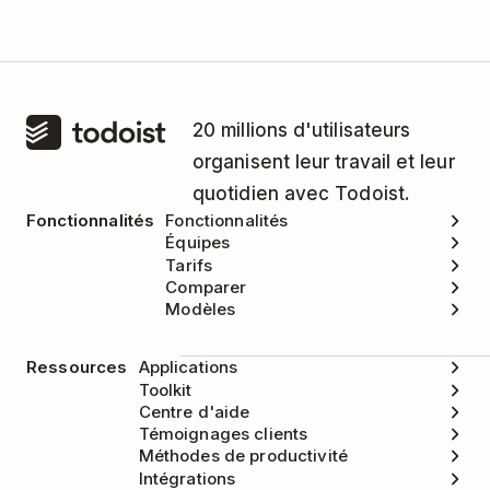
contacter l'équipe de support de Timely
pour
obtenir de l'aide.
20 millions d'utilisateurs
organisent leur travail et leur
quotidien avec Todoist.
Fonctionnalités
Fonctionnalités
Équipes
Tarifs
Comparer
Modèles
Ressources
Applications
Toolkit
Centre d'aide
Témoignages clients
Méthodes de productivité
Intégrations