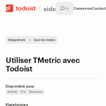
aide
Connexion
Contac
Intégrations
Suivi du temps
Utiliser TMetric avec
Todoist
Disponible pour
Starter
Pro
Business
Plateformes