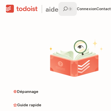
aide
Connexion
Contac
Dépannage
Guide rapide