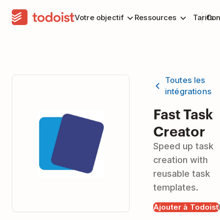
Votre objectif
Ressources
Tarifs
Con
Toutes les
intégrations
Fast Task
Creator
Speed up task
creation with
reusable task
templates.
Ajouter à Todoist