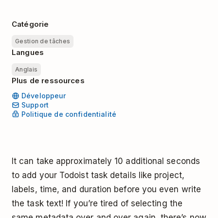
Catégorie
Gestion de tâches
Langues
Anglais
Plus de ressources
Développeur
Support
Politique de confidentialité
It can take approximately 10 additional seconds
to add your Todoist task details like project,
labels, time, and duration before you even write
the task text! If you’re tired of selecting the
same metadata over and over again, there’s now