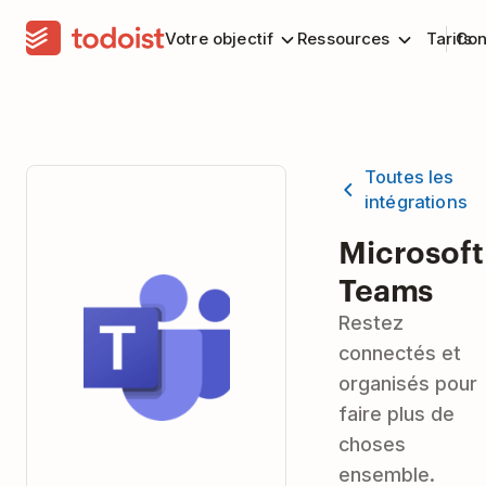
Votre objectif
Ressources
Tarifs
Con
Toutes les
intégrations
Microsoft
Teams
Restez
connectés et
organisés pour
faire plus de
choses
ensemble.