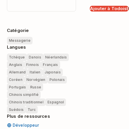
Ajouter à Todoist
Catégorie
Messagerie
Langues
Tchèque
Danois
Néerlandais
Anglais
Finnois
Français
Allemand
Italien
Japonais
Coréen
Norvégien
Polonais
Portugais
Russe
Chinois simplifié
Chinois traditionnel
Espagnol
Suédois
Turc
Plus de ressources
Développeur