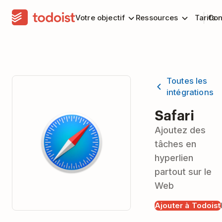
Votre objectif
Ressources
Tarifs
Con
Toutes les
intégrations
Safari
Ajoutez des
tâches en
hyperlien
partout sur le
Web
Ajouter à Todoist