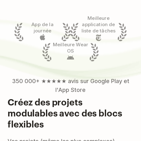
Meilleure
App de la
application de
journée
liste de tâches
Meilleure Wear
OS
350 000+ ★★★★★ avis sur Google Play et
l'App Store
Créez des projets
modulables avec des blocs
flexibles