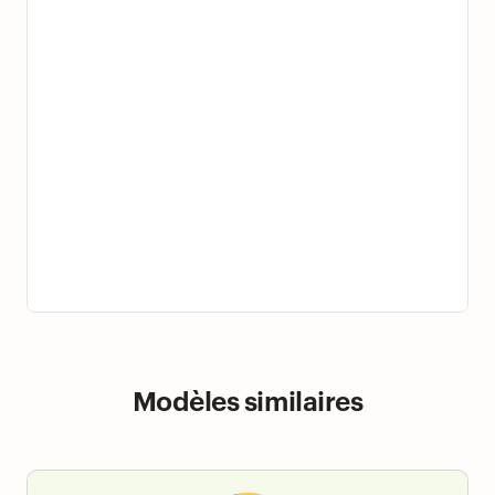
Modèles similaires